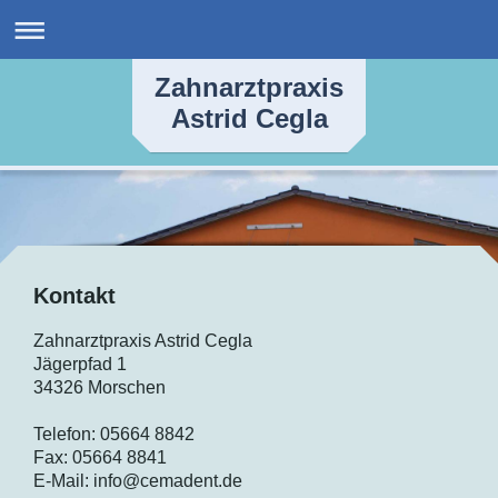
Zahnarztpraxis
Astrid Cegla
Kontakt
Zahnarztpraxis Astrid Cegla
Jägerpfad
1
34326
Morschen
Telefon: 05664 8842
Fax: 05664 8841
E-Mail:
info@cemadent.de