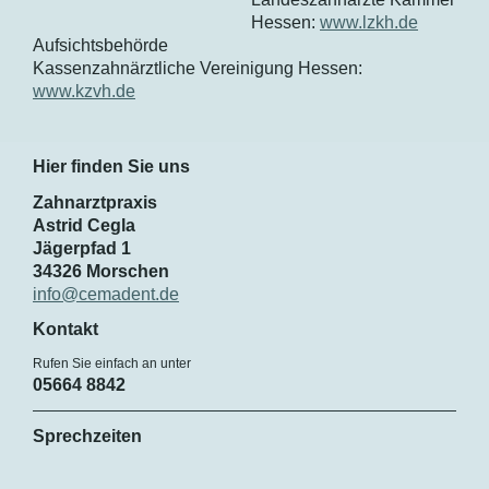
Hessen:
www.lzkh.de
Aufsichtsbehörde
Kassenzahnärztliche Vereinigung Hessen:
www.kzvh.de
Hier finden Sie uns
Zahnarztpraxis
Astrid Cegla
Jägerpfad
1
34326
Morschen
info@cemadent.de
Kontakt
Rufen Sie einfach an unter
05664 8842
Sprechzeiten