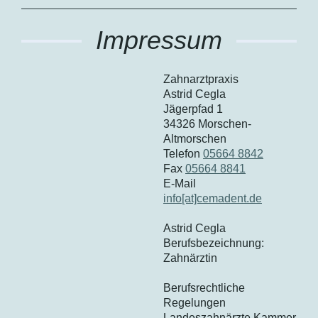
Impressum
Zahnarztpraxis
Astrid Cegla
Jägerpfad 1
34326 Morschen-
Altmorschen
Telefon
05664 8842
Fax
05664 8841
E-Mail
info[at]cemadent.de
Astrid Cegla
Berufsbezeichnung:
Zahnärztin
Berufsrechtliche
Regelungen
Landeszahnärzte Kammer